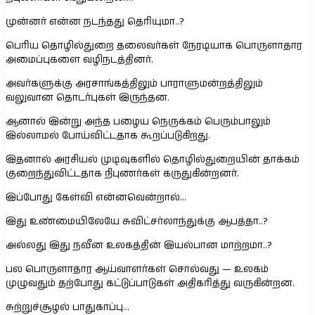
முன்னர் என்ன நடந்தது தெரியுமா..?
பெரிய தொழில்துறை தலைவர்கள் நேரடியாக பொருளாதார
அமைப்புகளை வழிநடத்தினர்.
அவர்களுக்கு அரசாங்கத்திலும் பாராளுமன்றத்திலும்
வலுவான தொடர்புகள் இருந்தன.
ஆனால் இன்று அந்த பழைய நெருக்கம் பெரும்பாலும்
இல்லாமல் போய்விட்டதாக கூறப்படுகிறது.
இதனால் அரசியல் முடிவுகளில் தொழில்துறையின் தாக்கம்
குறைந்துவிட்டதாக நிபுணர்கள் கருதுகின்றனர்.
இப்போது கேள்வி என்னவென்றால்…
இது உண்மையிலேயே சுவிட்சர்லாந்துக்கு ஆபத்தா..?
அல்லது இது நவீன உலகத்தின் இயல்பான மாற்றமா..?
பல பொருளாதார ஆய்வாளர்கள் சொல்வது — உலகம்
முழுவதும் தற்போது கட்டுப்பாடுகள் அதிகரித்து வருகின்றன.
சுற்றுச்சூழல் பாதுகாப்பு…