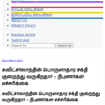
சுவிஸ் செய்திகள்
தாயக செய்திகள்
ஐரோப்பிய செய்திகள்
ABOUT US
PRIVACY POLICY
Random Article
Switch skin
Search for
Swiss News In Tamil
சுவிட்சர்லாந்தின் பொருளாதார சக்தி
குறைந்து வருகிறதா? – நிபுணர்கள்
எச்சரிக்கை
சுவிட்சர்லாந்தின் பொருளாதார சக்தி குறைந்து
வருகிறதா? – நிபுணர்கள் எச்சரிக்கை