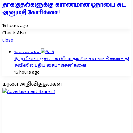
தாக்குதல்களுக்கு காரணமான ஓநாயை சுட
அனுமதி கோரிக்கை!
15 hours ago
Check Also
Close
Swiss News In Tamil
ஒரு மின்னஞ்சல்… காலியாகும் உங்கள் வங்கி கணக்கு!
சுவிஸில் புதிய சைபர் எச்சரிக்கை!
15 hours ago
மரண அறிவித்தல்கள்