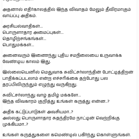
அதனால் எதிர்காலத்தில் இந்த விவாதம் மேலும் தீவிரமாகும்
வாய்ப்பு அதிகம்.
அரசியல்வாதிகள்…
பொருளாதார அமைப்புகள்…
தொழிற்சங்கங்கள்…
பொதுமக்கள்…
அனைவரும் இணைந்து புதிய சமநிலையை உருவாக்க
வேண்டிய காலம் இது.
இல்லையெனில் மெதுவாக சுவிட்சர்லாந்தின் போட்டித்திறன்
பாதிக்கப்படலாம் என்ற எச்சரிக்கை தற்போது பல
தரப்பிலிருந்தும் எழுந்து வருகிறது.
சுவிட்சர்லாந்து வாழ் தமிழ் மக்களே…
இந்த விவகாரம் குறித்து உங்கள் கருத்து என்ன..?
அதிக கட்டுப்பாடுகள் அவசியமா..?
அல்லது பொருளாதார சுதந்திரமே நாட்டின் வெற்றிக்கு
முக்கியமா..?
உங்கள் கருத்துகளை கமெண்டில் பகிர்ந்து கொள்ளுங்கள்.