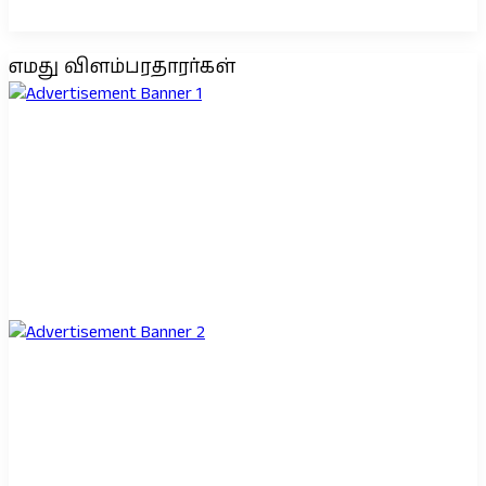
எமது விளம்பரதாரர்கள்