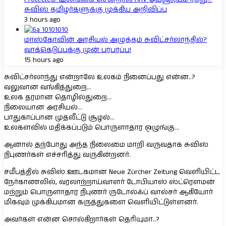
சுவிஸ் தமிழர்களுக்கு முக்கிய அறிவிப்பு
3 hours ago
மாஸ்கோவின் அரசியல் அழுத்தம் சுவிட்சர்லாந்தில்?
வாக்கெடுப்புக்கு முன் பரபரப்பு!
15 hours ago
சுவிட்சர்லாந்து என்றாலே உலகம் நினைப்பது என்ன..?
வலுவான வங்கித்துறை…
உலக தரமான தொழில்துறை…
நிலையான அரசியல்…
பாதுகாப்பான முதலீட்டு சூழல்…
உலகளவில் மதிக்கப்படும் பொருளாதார ஒழுங்கு…
ஆனால் தற்போது அந்த நிலைமை மாறி வருவதாக சுவிஸ்
நிபுணர்கள் எச்சரித்து வருகின்றனர்.
சமீபத்தில் சுவிஸ் ஊடகமான Neue Zürcher Zeitung வெளியிட்ட
நேர்காணலில், வரலாற்றாய்வாளர் டோபியாஸ் ஸ்ட்ரௌமன்
மற்றும் பொருளாதார நிபுணர் ருடோல்ஃப் வால்சர் ஆகியோர்
மிகவும் முக்கியமான கருத்துகளை வெளியிட்டுள்ளனர்.
அவர்கள் என்ன சொல்கிறார்கள் தெரியுமா..?