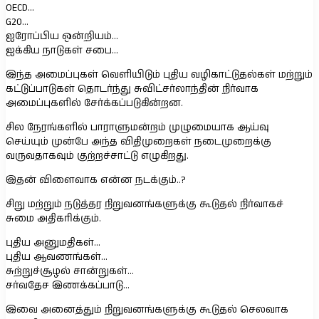
OECD…
G20…
ஐரோப்பிய ஒன்றியம்…
ஐக்கிய நாடுகள் சபை…
இந்த அமைப்புகள் வெளியிடும் புதிய வழிகாட்டுதல்கள் மற்றும்
கட்டுப்பாடுகள் தொடர்ந்து சுவிட்சர்லாந்தின் நிர்வாக
அமைப்புகளில் சேர்க்கப்படுகின்றன.
சில நேரங்களில் பாராளுமன்றம் முழுமையாக ஆய்வு
செய்யும் முன்பே அந்த விதிமுறைகள் நடைமுறைக்கு
வருவதாகவும் குற்றச்சாட்டு எழுகிறது.
இதன் விளைவாக என்ன நடக்கும்..?
சிறு மற்றும் நடுத்தர நிறுவனங்களுக்கு கூடுதல் நிர்வாகச்
சுமை அதிகரிக்கும்.
புதிய அனுமதிகள்…
புதிய ஆவணங்கள்…
சுற்றுச்சூழல் சான்றுகள்…
சர்வதேச இணக்கப்பாடு…
இவை அனைத்தும் நிறுவனங்களுக்கு கூடுதல் செலவாக