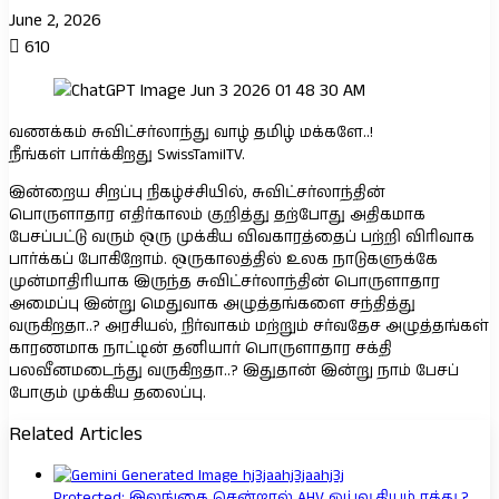
June 2, 2026
610
வணக்கம் சுவிட்சர்லாந்து வாழ் தமிழ் மக்களே..!
நீங்கள் பார்க்கிறது SwissTamilTV.
இன்றைய சிறப்பு நிகழ்ச்சியில், சுவிட்சர்லாந்தின்
பொருளாதார எதிர்காலம் குறித்து தற்போது அதிகமாக
பேசப்பட்டு வரும் ஒரு முக்கிய விவகாரத்தைப் பற்றி விரிவாக
பார்க்கப் போகிறோம். ஒருகாலத்தில் உலக நாடுகளுக்கே
முன்மாதிரியாக இருந்த சுவிட்சர்லாந்தின் பொருளாதார
அமைப்பு இன்று மெதுவாக அழுத்தங்களை சந்தித்து
வருகிறதா..? அரசியல், நிர்வாகம் மற்றும் சர்வதேச அழுத்தங்கள்
காரணமாக நாட்டின் தனியார் பொருளாதார சக்தி
பலவீனமடைந்து வருகிறதா..? இதுதான் இன்று நாம் பேசப்
போகும் முக்கிய தலைப்பு.
Related Articles
Protected: இலங்கை சென்றால் AHV ஓய்வூதியம் ரத்து.?