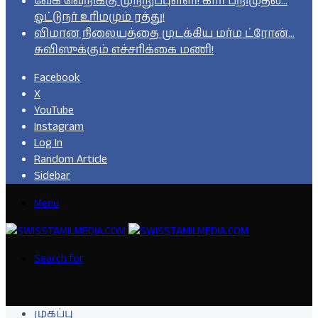
வேக வெறிக்கு முற்றுப்புள்ளி! கார் பறிமுதல்…
ஓட்டுநர் உரிமமும் ரத்து!
விமான நிலையத்தை முடக்கிய மர்ம ட்ரோன்…
சுவிஸுக்கும் எச்சரிக்கை மணி!
Facebook
X
YouTube
Instagram
Log In
Random Article
Sidebar
Menu
Search for
முகப்பு