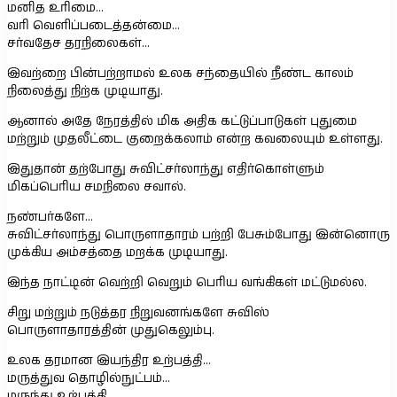
மனித உரிமை…
வரி வெளிப்படைத்தன்மை…
சர்வதேச தரநிலைகள்…
இவற்றை பின்பற்றாமல் உலக சந்தையில் நீண்ட காலம்
நிலைத்து நிற்க முடியாது.
ஆனால் அதே நேரத்தில் மிக அதிக கட்டுப்பாடுகள் புதுமை
மற்றும் முதலீட்டை குறைக்கலாம் என்ற கவலையும் உள்ளது.
இதுதான் தற்போது சுவிட்சர்லாந்து எதிர்கொள்ளும்
மிகப்பெரிய சமநிலை சவால்.
நண்பர்களே…
சுவிட்சர்லாந்து பொருளாதாரம் பற்றி பேசும்போது இன்னொரு
முக்கிய அம்சத்தை மறக்க முடியாது.
இந்த நாட்டின் வெற்றி வெறும் பெரிய வங்கிகள் மட்டுமல்ல.
சிறு மற்றும் நடுத்தர நிறுவனங்களே சுவிஸ்
பொருளாதாரத்தின் முதுகெலும்பு.
உலக தரமான இயந்திர உற்பத்தி…
மருத்துவ தொழில்நுட்பம்…
மருந்து உற்பத்தி…