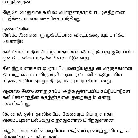
மாறுகின்றன.
இதுவே மெதுவாக சுவிஸ் பொருளாதார போட்டித்திறனை
பாதிக்கலாம் என எச்சரிக்கப்படுகிறது.
நண்பர்களே…
இங்கே இன்னொரு முக்கியமான விஷயத்தையும் பார்க்க
வேண்டும்.
சுவிட்சர்லாந்தின் பொருளாதார உலகமே தற்போது ஐரோப்பிய
ஒன்றிய விவகாரத்தில் பிளவுபட்டுள்ளது.
சில நிறுவனங்கள் ஐரோப்பிய ஒன்றியத்துடன் நெருக்கமான
ஒப்பந்தங்களை விரும்புகின்றன. ஏனெனில் ஐரோப்பிய
சந்தை சுவிஸ் ஏற்றுமதிக்கு மிகவும் முக்கியமானது.
ஆனால் இன்னொரு தரப்பு “அதிக ஐரோப்பிய கட்டுப்பாடுகள்
சுவிட்சர்லாந்தின் சுதந்திரத்தை குறைக்கும்” என்று
எச்சரிக்கிறது.
இதனால் ஒரே குரலில் பேச வேண்டிய பொருளாதார
அமைப்புகள் பல்வேறு கருத்துகளால் பிரிந்துள்ளன.
இதுவே அவர்களின் அரசியல் சக்தியை குறைத்துவிட்டதாக
நிபுணர்கள் கூறுகின்றனர்.