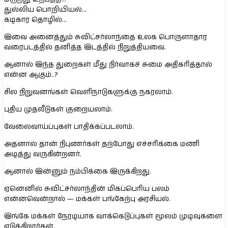
துல்லிய பொறியியல்…
கடிகார தொழில்…
இவை அனைத்தும் சுவிட்சர்லாந்தை உலக பொருளாதார
வரைபடத்தில் தனித்த இடத்தில் நிறுத்தியவை.
ஆனால் இந்த துறைகள் மீது நிர்வாகச் சுமை அதிகரித்தால்
என்ன ஆகும்..?
சில நிறுவனங்கள் வெளிநாடுகளுக்கு நகரலாம்.
புதிய முதலீடுகள் குறையலாம்.
வேலைவாய்ப்புகள் பாதிக்கப்படலாம்.
அதனால் தான் நிபுணர்கள் தற்போது எச்சரிக்கை மணி
அடித்து வருகின்றனர்.
ஆனால் இன்னும் நம்பிக்கை இருக்கிறது.
ஏனெனில் சுவிட்சர்லாந்தின் மிகப்பெரிய பலம்
என்னவென்றால் — மக்கள் பங்கேற்பு அரசியல்.
இங்கே மக்கள் நேரடியாக வாக்கெடுப்புகள் மூலம் முடிவுகளை
எடுக்கிறார்கள்.