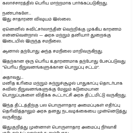
கலாச்சாரத்தில் பெரிய மாற்றமாக பார்க்கப்படுகிறது.
நண்பர்களே…
இது சாதாரண விஷயம் இல்லை.
ஏனெனில் சுவிட்சர்லாந்தின் வெற்றிக்கு முக்கிய காரணம்
என்னவென்றால் — அரசு மற்றும் தனியார் துறைக்கு
இடையில் இருந்த சமநிலை.
ஆனால் தற்போது அந்த சமநிலை மாறிவருகிறது.
இதற்கான ஒரு பெரிய உதாரணமாக தற்போது பேசப்படுவது
“பெரிய நிறுவனங்களுக்கான பொறுப்பு சட்டம்”.
அதாவது…
மனித உரிமை மற்றும் சுற்றுச்சூழல் பாதுகாப்பு தொடர்பாக
சுவிஸ் நிறுவனங்களுக்கு மேலும் கடுமையான
பொறுப்புகளை விதிக்க கூட்டாட்சி அரசு திட்டமிட்டு வருகிறது.
இந்த திட்டத்திற்கு பல பொருளாதார அமைப்புகள் எதிர்ப்பு
தெரிவித்தாலும் அரசு தனது நடவடிக்கையை முன்னெடுத்து
வருகிறது.
இதுகுறித்து முன்னாள் பொருளாதார அமைப்பு நிர்வாகி