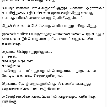
ருடோல்ஃப் வால்சர் கூறும்போது…
“பெரும்பான்மையாக வலதுசாரி ஆதரவு கொண்ட அரசாங்கம்
கூட இத்தகைய திட்டங்களை முன்னெடுக்கிறது என்பது
எனக்கு புரியவில்லை” என்று தெரிவித்துள்ளார்.
இதன் பின்னால் இன்னொரு பெரிய மாற்றம் இருக்கிறது.
முன்னர் சுவிஸ் பொருளாதார கொள்கைகளை பெரும்பாலும்
Seco எனப்படும் பொருளாதார செயலாளர் அலுவலகமே
கவனித்தது.
ஆனால் இன்று சுற்றுச்சூழல்…
எரிசக்தி…
சர்வதேச உறவுகள்…
காலநிலை…
பல்வேறு கூட்டாட்சி துறைகள் பொருளாதார முடிவுகளில்
நேரடியாக தாக்கம் செலுத்துகின்றன.
இதனால் தொழில்துறையின் குரல் பலவீனமடைந்து
வருவதாக நிபுணர்கள் கூறுகின்றனர்.
அதோடு சர்வதேச அமைப்புகளின் அழுத்தமும் அதிகரித்து
வருகிறது.