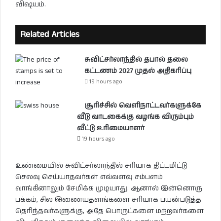
விஷயம்.
Related Articles
சுவிட்சர்லாந்தில் தபால் தலை
கட்டணம் 2027 முதல் அதிகரிப்பு
19 hours ago
சூரிச்சில் வெளிநாட்டவர்களுக்கே
வீடு வாடகைக்கு வழங்க விரும்பும்
வீட்டு உரிமையாளர்
19 hours ago
உண்மையில் சுவிட்சர்லாந்தில் சரியாக திட்டமிட்டு
செலவு செய்யாதவர்கள் எவ்வளவு சம்பளம்
வாங்கினாலும் சேமிக்க முடியாது. ஆனால் இன்னொரு
பக்கம், சில இணையதளங்களை சரியாக பயன்படுத்த
தெரிந்தவர்களுக்கு, அதே பொருட்களை மற்றவர்களை