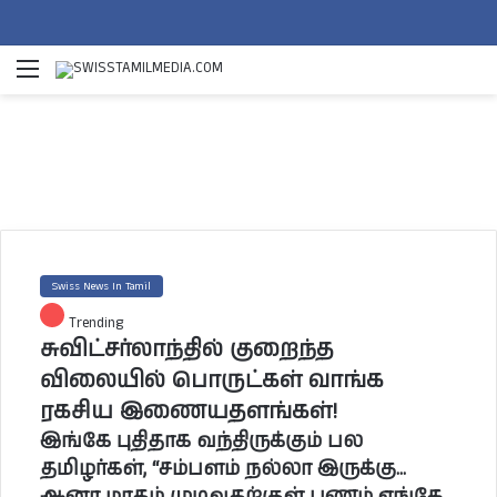
Menu
Se
Swiss News In Tamil
Trending
சுவிட்சர்லாந்தில் குறைந்த
விலையில் பொருட்கள் வாங்க
ரகசிய இணையதளங்கள்!
இங்கே புதிதாக வந்திருக்கும் பல
தமிழர்கள், “சம்பளம் நல்லா இருக்கு...