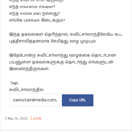
எந்த shop-ல் offer இருக்கு?
எந்த insurance cheaper?
எந்த mobile plan நல்லது?
எங்கே cashback கிடைக்கும்?
இந்த தகவல்கள் தெரிந்தால், சுவிட்சர்லாந்திலேயே கூட
புத்திசாலித்தனமாக சேமித்து வாழ முடியும்.
இதேபோன்ற சுவிட்சர்லாந்து வாழ்க்கை தொடர்பான
பயனுள்ள தகவல்களுக்கு தொடர்ந்து எங்களுடன்
இணைந்திருங்கள்.
Tags
சுவிட்சர்லாந்தில்
Copy URL
May 16, 2026
3,574