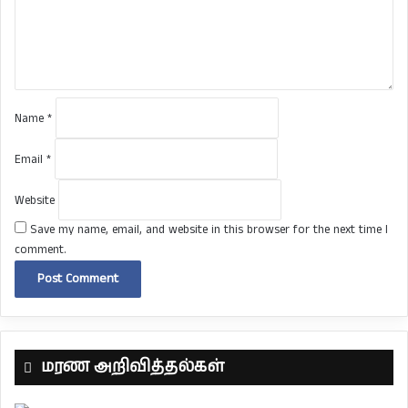
n
t
*
Name
*
Email
*
Website
Save my name, email, and website in this browser for the next time I
comment.
மரண அறிவித்தல்கள்