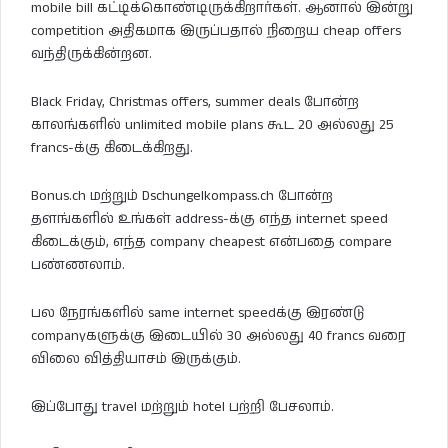
mobile bill கட்டிக்கொண்டிருக்கிறார்கள். ஆனால் இன்று
competition அதிகமாக இருப்பதால் நிறைய cheap offers
வந்திருக்கின்றன.
Black Friday, Christmas offers, summer deals போன்ற
காலங்களில் unlimited mobile plans கூட 20 அல்லது 25
francs-க்கு கிடைக்கிறது.
Bonus.ch மற்றும் Dschungelkompass.ch போன்ற
தளங்களில் உங்கள் address-க்கு எந்த internet speed
கிடைக்கும், எந்த company cheapest என்பதை compare
பண்ணலாம்.
பல நேரங்களில் same internet speedக்கு இரண்டு
companyகளுக்கு இடையில் 30 அல்லது 40 francs வரை
விலை வித்தியாசம் இருக்கும்.
இப்போது travel மற்றும் hotel பற்றி பேசலாம்.