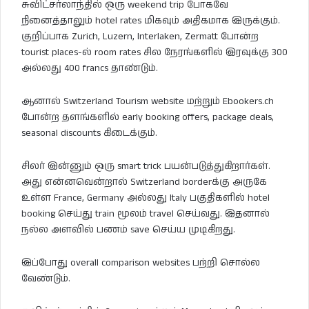
சுவிட்சர்லாந்தில் ஒரு weekend trip போகவே
நினைத்தாலும் hotel rates மிகவும் அதிகமாக இருக்கும்.
குறிப்பாக Zurich, Luzern, Interlaken, Zermatt போன்ற
tourist places-ல் room rates சில நேரங்களில் இரவுக்கு 300
அல்லது 400 francs தாண்டும்.
ஆனால் Switzerland Tourism website மற்றும் Ebookers.ch
போன்ற தளங்களில் early booking offers, package deals,
seasonal discounts கிடைக்கும்.
சிலர் இன்னும் ஒரு smart trick பயன்படுத்துகிறார்கள்.
அது என்னவென்றால் Switzerland borderக்கு அருகே
உள்ள France, Germany அல்லது Italy பகுதிகளில் hotel
booking செய்து train மூலம் travel செய்வது. இதனால்
நல்ல அளவில் பணம் save செய்ய முடிகிறது.
இப்போது overall comparison websites பற்றி சொல்ல
வேண்டும்.