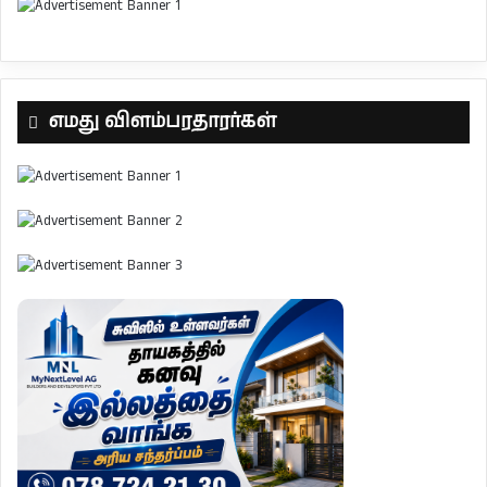
எமது விளம்பரதாரர்கள்