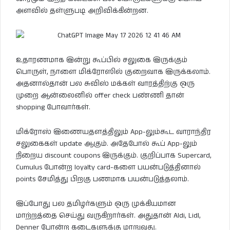
அளவில் தள்ளுபடி அறிவிக்கின்றன.
உதாரணமாக இன்று கூப்பில் சலுகை இருக்கும்
பொருள், நாளை மிக்ரோஸில் குறைவாக இருக்கலாம்.
அதனால்தான் பல சுவிஸ் மக்கள் வாரத்திற்கு ஒரு
முறை ஆன்லைனில் offer check பண்ணி தான்
shopping போவார்கள்.
மிக்ரோஸ் இணையதளத்திலும் App-லும்கூட வாராந்திர
சலுகைகள் update ஆகும். அதேபோல் கூப் App-லும்
நிறைய discount coupons இருக்கும். குறிப்பாக Supercard,
Cumulus போன்ற loyalty card-களை பயன்படுத்தினால்
points சேமித்து பிறகு பணமாக பயன்படுத்தலாம்.
இப்போது பல தமிழர்களும் ஒரு முக்கியமான
மாற்றத்தை செய்து வருகிறார்கள். அதுதான் Aldi, Lidl,
Denner போன்ற கடைகளுக்கு மாறுவது.