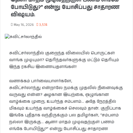
ஆனா மாதம் முடிவதற்குள் பணம் எங்கே
போயிடுது?” என்று யோசிப்பது சாதாரண
விஷயம்.
May 16, 2026
3,574
சுவிட்சர்லாந்தில் குறைந்த விலையில் பொருட்கள்
வாங்க முடியுமா? தெரிந்தவர்களுக்கு மட்டும் தெரியும்
இந்த ரகசிய இணையதளங்கள்!
வணக்கம் பார்வையாளர்களே,
சுவிட்சர்லாந்து என்றாலே நமக்கு முதலில் நினைவுக்கு
வருவது என்ன? அழகான இயற்கை, ஒழுங்கான
வாழ்க்கை முறை, உயர்ந்த சம்பளம்… அதே நேரத்தில்
மிகவும் உயர்ந்த வாழ்க்கைச் செலவும் தான். குறிப்பாக
இங்கே புதிதாக வந்திருக்கும் பல தமிழர்கள், “சம்பளம்
நல்லா இருக்கு… ஆனா மாதம் முடிவதற்குள் பணம்
எங்கே போயிடுது?” என்று யோசிப்பது சாதாரண