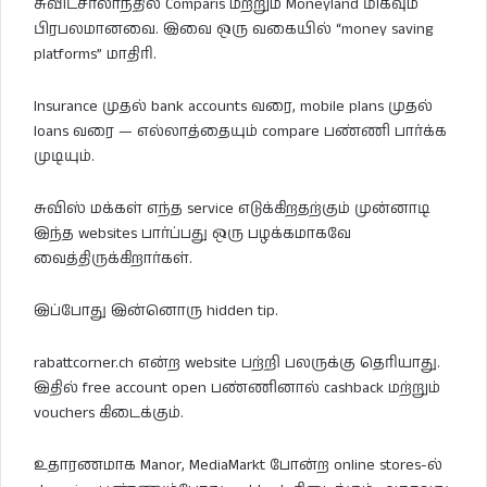
சுவிட்சர்லாந்தில் Comparis மற்றும் Moneyland மிகவும்
பிரபலமானவை. இவை ஒரு வகையில் “money saving
platforms” மாதிரி.
Insurance முதல் bank accounts வரை, mobile plans முதல்
loans வரை — எல்லாத்தையும் compare பண்ணி பார்க்க
முடியும்.
சுவிஸ் மக்கள் எந்த service எடுக்கிறதற்கும் முன்னாடி
இந்த websites பார்ப்பது ஒரு பழக்கமாகவே
வைத்திருக்கிறார்கள்.
இப்போது இன்னொரு hidden tip.
rabattcorner.ch என்ற website பற்றி பலருக்கு தெரியாது.
இதில் free account open பண்ணினால் cashback மற்றும்
vouchers கிடைக்கும்.
உதாரணமாக Manor, MediaMarkt போன்ற online stores-ல்