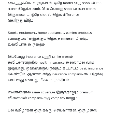
வைத்துக்கொள்ளுங்கள். ஒரே model ஒரு shop-ல் 1199
francs இருக்கலாம். இன்னொரு shop-ல் 1049 francs
இருக்கலாம். ஒரே click-ல் இந்த difference
தெரிந்துவிடும்.
Sports equipment, home appliances, gaming products
வாங்குபவர்களுக்கும் இந்த தளங்கள் மிகவும்
உதவியாக இருக்கும்.
இப்போது insurance பற்றி பார்க்கலாம்.
சுவிட்சர்லாந்தில் health insurance இல்லாமல் வாழ
முடியாது. ஒவ்வொருவருக்கும் கட்டாயம் basic insurance
வேண்டும். ஆனால் எந்த insurance company-யை தேர்வு
செய்வது என்பது மிகவும் முக்கியம்.
ஏனென்றால் same coverage இருந்தாலும் premium
விலைகள் company-க்கு company மாறும்.
பல தமிழர்கள் ஒரு தவறு செய்வார்கள். ஒருமுறை