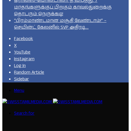
கிரான்ஸ்-மொன்டானா தீ விபத்து: 7
மாதங்களுக்குப் பிறகும் காவல்துறைக்கு
தொடரும் நெருக்கடி!
“பிரம்மாண்டமான மசூதி வேண்டாம்!” –
செயின்ட் கேலனில் SVP அதிரடி….
Facebook
X
YouTube
Instagram
Log In
Random Article
Sidebar
Menu
Search for