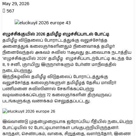
May 29, 2026
567
எழுச்சிக்குயில் 2026 தமிழீழ எழுச்சிப்பாடல் போட்டி
தமிழீழ விடுதலைப் போராட்டத்துக்கு வலுச்சேர்த்த
அனைத்துக் கலைஞர்களினதும் நினைவாகத் தமிழர்
நினைவேந்தல் அகவம் சுவிஸ் 11ஆவது தடவையாக நடாத்திய
‘எழுச்சிக்குயில் 2026’ தமிழீழ எழுச்சிப்பாடற்போட்டி கடந்த மே
8, 9 சனி, ஞாயிறு இருநாள்களும் பேர்ண் மாநிலத்தில்
நடைபெற்றது.
இந்நிகழ்வில் தமிழீழ விடுதலைப் போராட்டத்துக்கு
வலுச்சேர்த்த கலைஞர்களுள் தமிழீழத் தேசிய மாவீரர்
பணிமனை சுவிஸினால் சேகரிக்கப்பெற்று
வடிவமைக்கப்பெற்ற 72 கலைஞர்களின் திருவுருவப்
படங்களுக்கு வணக்கம் செலுத்தப்பட்டது.
இவ்வாண்டு முதன்முறையாக ஐரோப்பிய ரீதியில் நடைபெற்ற
போட்டியில் 92 போட்டியாளர்கள் பங்குபற்றியிருந்தனர்.
காந்தள், செண்பகம், வாகை, சிறுத்தை, வளர்ந்தோர், இணை