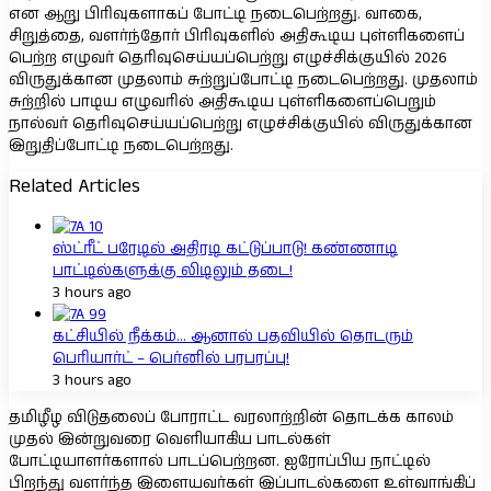
என ஆறு பிரிவுகளாகப் போட்டி நடைபெற்றது. வாகை,
சிறுத்தை, வளர்ந்தோர் பிரிவுகளில் அதிகூடிய புள்ளிகளைப்
பெற்ற எழுவர் தெரிவுசெய்யப்பெற்று எழுச்சிக்குயில் 2026
விருதுக்கான முதலாம் சுற்றுப்போட்டி நடைபெற்றது. முதலாம்
சுற்றில் பாடிய எழுவரில் அதிகூடிய புள்ளிகளைப்பெறும்
நால்வர் தெரிவுசெய்யப்பெற்று எழுச்சிக்குயில் விருதுக்கான
இறுதிப்போட்டி நடைபெற்றது.
Related Articles
ஸ்ட்ரீட் பரேடில் அதிரடி கட்டுப்பாடு! கண்ணாடி
பாட்டில்களுக்கு லிடிலும் தடை!
3 hours ago
கட்சியில் நீக்கம்… ஆனால் பதவியில் தொடரும்
பெரியார்ட் – பெர்னில் பரபரப்பு!
3 hours ago
தமிழீழ விடுதலைப் போராட்ட வரலாற்றின் தொடக்க காலம்
முதல் இன்றுவரை வெளியாகிய பாடல்கள்
போட்டியாளர்களால் பாடப்பெற்றன. ஐரோப்பிய நாட்டில்
பிறந்து வளர்ந்த இளையவர்கள் இப்பாடல்களை உள்வாங்கிப்