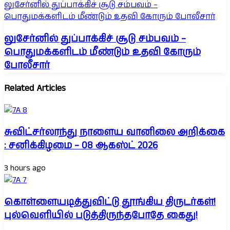
லுசேர்னில் துப்பாக்கிச் சூடு சம்பவம் –
பொதுமக்களிடம் மீண்டும் உதவி கோரும் போலீசார்
லுசேர்னில் துப்பாக்கிச் சூடு சம்பவம் –
பொதுமக்களிடம் மீண்டும் உதவி கோரும்
போலீசார்
Related Articles
சுவிட்சர்லாந்து நாளைய வானிலை அறிக்கை
: சனிக்கிழமை – 08 ஆகஸ்ட் 2026
3 hours ago
கொள்ளையடித்துவிட்டு தூங்கிய திருடர்கள்!
புல்வெளியில் படுத்திருந்தபோதே கைது!