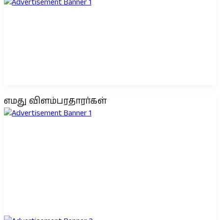
எமது விளம்பரதாரர்கள்