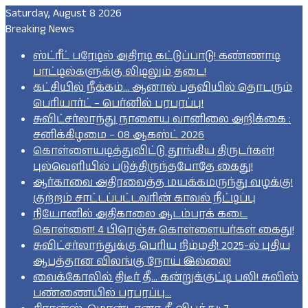
Saturday, August 8 2026
Breaking News
ஸ்ட்ரீட் பரேடில் அதிரடி கட்டுப்பாடு! கண்ணாடி
பாட்டில்களுக்கு லிடிலும் தடை!
கட்சியில் நீக்கம்… ஆனால் பதவியில் தொடரும்
பெரியார்ட் – பெர்னில் பரபரப்பு!
சுவிட்சர்லாந்து நாளைய வானிலை அறிக்கை :
சனிக்கிழமை – 08 ஆகஸ்ட் 2026
கொள்ளையடித்துவிட்டு தூங்கிய திருடர்கள்!
புல்வெளியில் படுத்திருந்தபோதே கைது!
ஆர்காவை அதிரவைத்த மயக்கமருந்து வழக்கு!
குற்றம் சாட்டப்பட்டவரின் காவல் நீட்டிப்பு
நியோனில் அதிகாலை ஆடம்பரக் கடை
கொள்ளை! 4 பிரெஞ்சு கொள்ளையர்கள் கைது!
சுவிட்சர்லாந்துக்கு பெரிய நிம்மதி! 2025-ல் புதிய
ஆபத்தான விலங்கு நோய் இல்லை!
வைக்கோலில் திடீர் தீ… கன்றுக்குட்டி பலி! சுவிஸ்
பண்ணையில் பரபரப்பு…