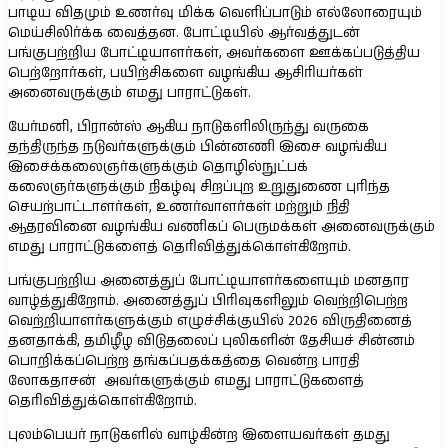
பாடிய விதமும் உணர்வு மிக்க வெளிப்பாடும் எல்லோரையும்
மெய்சிலிர்க்க வைத்தன. போட்டியில் ஆர்வத்துடன்
பங்குபற்றிய போட்டியாளர்கள், அவர்களை ஊக்கப்படுத்திய
பெற்றோர்கள், பயிற்சிகளை வழங்கிய ஆசிரியர்கள்
அனைவருக்கும் எமது பாராட்டுகள்.
யேர்மனி, பிரான்ஸ் ஆகிய நாடுகளிலிருந்து வருகை
தந்திருந்த நடுவர்களுக்கும் பின்னணி இசை வழங்கிய
இசைக்கலைஞர்களுக்கும் தொழில்நுட்பக்
கலைஞர்களுக்கும் நிகழ்வு சிறப்புற உறுதுணை புரிந்த
செயற்பாட்டாளர்கள், உணர்வாளர்கள் மற்றும் நிதி
ஆதரவினை வழங்கிய வணிகப் பெருமக்கள் அனைவருக்கும்
எமது பாராட்டுகளைத் தெரிவித்துக்கொள்கிறோம்.
பங்குபற்றிய அனைத்துப் போட்டியாளர்களையும் மனதார
வாழ்த்துகிறோம். அனைத்துப் பிரிவுகளிலும் வெற்றிபெற்ற
வெற்றியாளர்களுக்கும் எழுச்சிக்குயில் 2026 விருதினைத்
தனதாக்கி, தமிழீழ விடுதலைப் புலிகளின் தேசியச் சின்னம்
பொறிக்கப்பெற்ற தங்கப்பதக்கத்தை வென்ற பாரதி
லோகதாசன் அவர்களுக்கும் எமது பாராட்டுகளைத்
தெரிவித்துக்கொள்கிறோம்.
புலம்பெயர் நாடுகளில் வாழ்கின்ற இளையவர்கள் தமது