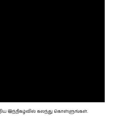
றிய இந்நிகழ்வில் கலந்து கொள்ளுங்கள்.