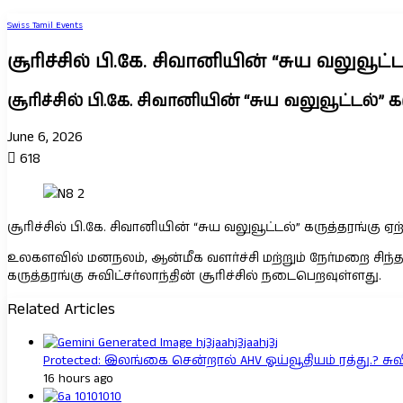
Swiss Tamil Events
சூரிச்சில் பி.கே. சிவானியின் “சுய வலுவூட்ட
சூரிச்சில் பி.கே. சிவானியின் “சுய வலுவூட்டல்” க
June 6, 2026
618
சூரிச்சில் பி.கே. சிவானியின் “சுய வலுவூட்டல்” கருத்தரங்கு ஏற
உலகளவில் மனநலம், ஆன்மீக வளர்ச்சி மற்றும் நேர்மறை சிந்தன
கருத்தரங்கு சுவிட்சர்லாந்தின் சூரிச்சில் நடைபெறவுள்ளது.
Related Articles
Protected: இலங்கை சென்றால் AHV ஓய்வூதியம் ரத்து.? சுவ
16 hours ago