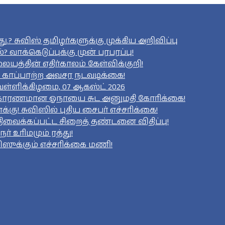
ு.? சுவிஸ் தமிழர்களுக்கு முக்கிய அறிவிப்பு
 வாக்கெடுப்புக்கு முன் பரபரப்பு!
்தின் எதிர்காலம் கேள்விக்குறி!
 காப்பாற்ற அவசர நடவடிக்கை!
ள்ளிக்கிழமை, 07 ஆகஸ்ட் 2026
்கு காரணமான ஓநாயை சுட அனுமதி கோரிக்கை!
கு! சுவிஸில் புதிய சைபர் எச்சரிக்கை!
திவைக்கப்பட்ட சிறைத் தண்டனை விதிப்பு!
நர் உரிமமும் ரத்து!
ஸுக்கும் எச்சரிக்கை மணி!