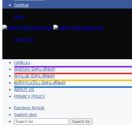
Sidebar
Menu
Search for
முகப்பு
சுவிஸ் செய்திகள்
தாயக செய்திகள்
ஐரோப்பிய செய்திகள்
ABOUT US
PRIVACY POLICY
Random Article
Switch skin
Search for