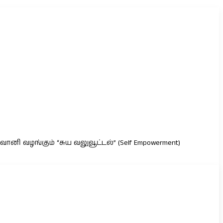
னி வழங்கும் “சுய வலுவூட்டல்” (Self Empowerment)