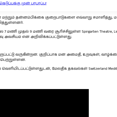
டுப்புக்கு முன் பரபரப்பு!
ள் மற்றும் தன்னம்பிக்கை குறைபாடுகளை எவ்வாறு சமாளித்து, மன
ித்துள்ளனர்.
மணி முதல் 9 மணி வரை சூரிச்சிலுள்ள Spirgarten Theatre, Lind
ு அவசியம் என அறிவிக்கப்பட்டுள்ளது.
ற்றப்பட்டு வருகின்றன. குறிப்பாக மன அமைதி, உறவுகள், வாழ
 பெற்றுள்ளன.
ியிடப்பட்டுள்ளதுடன், மேலதிக தகவல்கள் Switzerland Meditatio